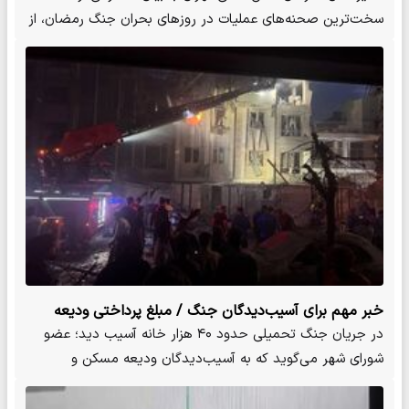
سخت‌ترین صحنه‌های عملیات در روزهای بحران جنگ رمضان، از
نجات یک کودک…
خبر مهم برای آسیب‌دیدگان جنگ / مبلغ پرداختی ودیعه
مسکن برای افراد آسیب‌دیده از جنگ مشخص شد
در جریان جنگ تحمیلی حدود ۴۰ هزار خانه آسیب دید؛ عضو
شورای شهر می‌گوید که به آسیب‌دیدگان ودیعه مسکن و
اجاره‌بها پرداخت م…