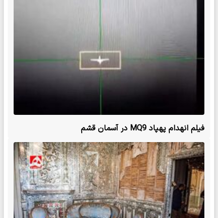
فیلم انهدام پهپاد MQ9 در آسمان قشم