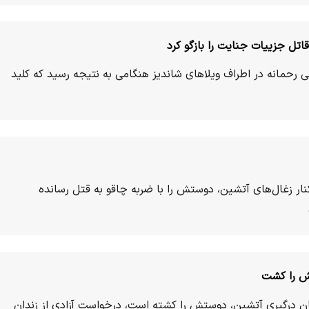
قاتل جزییات جنایت را بازگو کرد
 رحمانه در اطراف ویلاهای شاندیز هنگامی به نتیجه رسید که کلید
می کنار زغال‌های آتشین، دوستش را با ضربه چاقو به قتل رسانده
قبل در جریان درگیری آتشین، دوستش را کشته است، درخواست آزادی از زندان