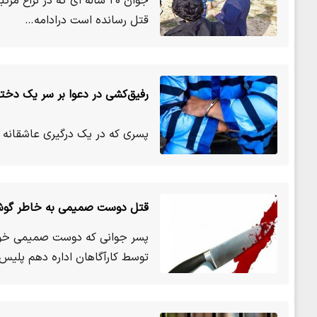
جوان ۲۰ ساله ای که در نزا
قتل رسانده است درادامه…
رفیق‌کشی در دعوا بر سر یک دختر
پسری که در یک درگیری عاشقانه 
قتل دوست صمیمی به خاطر گوش
پسر جوانی که دوست صمیمی خود ر
توسط کارآگاهان اداره دهم پلی