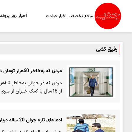
اخبار روز
پرونده
مرجع تخصصی اخبار حوادث
رفیق کشی
مردی که به‌خاطر 60هزار تومان دست به قتل زده بود، پس از 16سال بخشیده شد
مردی
از 16سال با کمک خیران از سوی…
ادعاهای تازه جوان 20 ساله درباره رفیق‌کشی در پاتوق آرایشگاهی