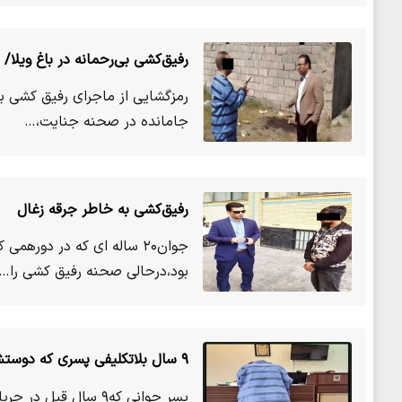
رفیق‌کشی بی‌رحمانه در باغ ویلا/ 
رمزگشایی از ماجرای رفیق کشی بی
جامانده در صحنه جنایت،…
رفیق‌کشی به خاطر جرقه زغال
جوان۲۰ ساله ای که در دوره
بود،درحالی صحنه رفیق کشی را…
۹ سال بلاتکلیفی پسری که دوستش را کشت
پسر جوانی که۹ سال 