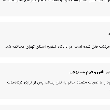
ع مرگبار و قمه کشی ها، دوست خود را فقط به خاطررفتارهای قلدرمابانه به
مرتکب قتل شده است، در دادگاه کیفری استان تهران محاکمه شد.
ی تلفن و فیلم مستهجن
ا با ضربات متعدد چاقو به قتل رساند، پس از فراری کوتاه‌مدت
س…