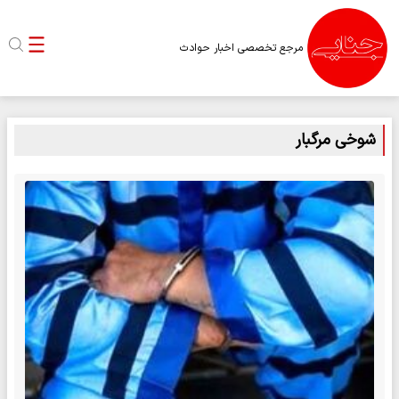
مرجع تخصصی اخبار حوادث
شوخی مرگبار