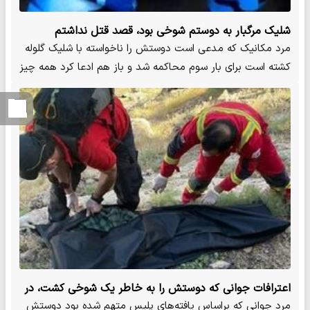
شلیک مرگبار به دوستم شوخی بود، قصد قتل نداشتم
مرد مکانیک که مدعی است دوستش را ناخواسته با شلیک گلوله
کشته‌ است برای بار سوم محاکمه شد و باز هم ادعا کرد همه چیز
شوخی …
اعترافات جوانی که دوستش را به خاطر یک شوخی کشت، در
بشکه اسید انداخت و آتش زد
مرد جوانی که براساس یافته‌های پلیس متهم شده بود دوستش