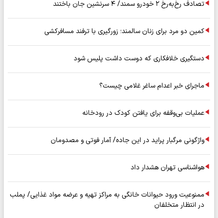
تصادف رخ‌به‌رخ ۲ خودرو سمند/ ۴ سرنشین جان باختند
کمین دو مرد برای زنان سالمند؛ زورگیری با ترفند مسافرکشی
دستگیری خلافکاری که دوست داشت پلیس شود
ماجرای خبر اعدام ساغر غلامی چیست؟
عملیات بی‌وقفه برای یافتن کودک در رودخانه
واژگونی مرگبار پراید در این جاده/ آمار فوتی و مصدومان
هواشناسی تهران هشدار داد
ممنوعیت ورود حیوانات خانگی به مراکز تهیه و عرضه مواد غذایی/ پملب
در انتظار متخلفان