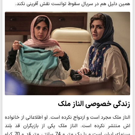
همین دلیل هم در سریال سقوط توانست نقش آفرینی نکند.
زندگی خصوصی الناز ملک
الناز ملک مجرد است و ازدواج نکرده است. او اطلاعاتی از خانواده
اش منتشر نکرده است. الناز ملک یکی از بازیگران قد بلند
سینمای ایران است و با یک متر و 74 سانتی متر قد و 70 کیلو