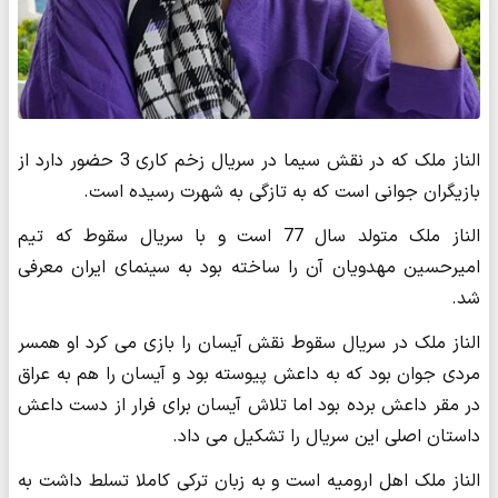
الناز ملک که در نقش سیما در سریال زخم کاری 3 حضور دارد از
بازیگران جوانی است که به تازگی به شهرت رسیده است.
الناز ملک متولد سال 77 است و با سریال سقوط که تیم
امیرحسین مهدویان آن را ساخته بود به سینمای ایران معرفی
شد.
الناز ملک در سریال سقوط نقش آیسان را بازی می کرد او همسر
مردی جوان بود که به داعش پیوسته بود و آیسان را هم به عراق
در مقر داعش برده بود اما تلاش آیسان برای فرار از دست داعش
داستان اصلی این سریال را تشکیل می داد.
الناز ملک اهل ارومیه است و به زبان ترکی کاملا تسلط داشت به