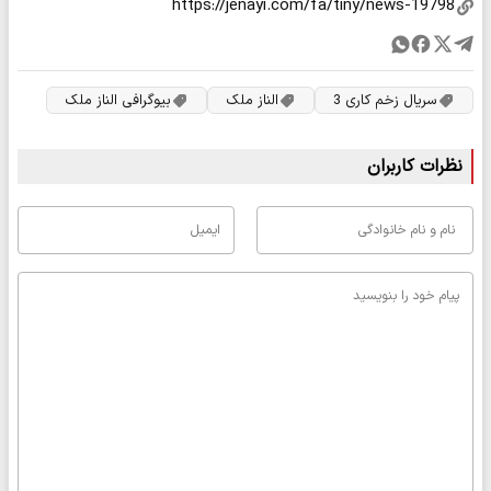
سریال زخم کاری 3
الناز ملک
بیوگرافی الناز ملک
نظرات کاربران