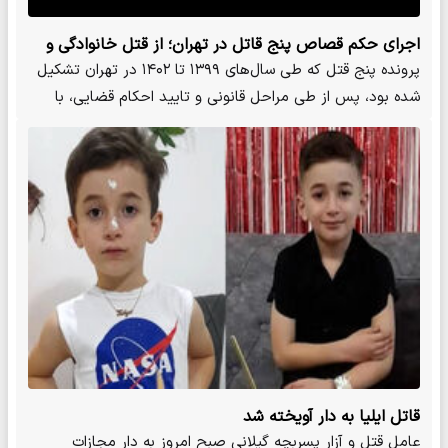
اجرای حکم قصاص پنج قاتل در تهران؛ از قتل خانوادگی و
آتش زدن جسد تا شهادت مدافع امنیت
پرونده پنج قتل که طی سال‌های ۱۳۹۹ تا ۱۴۰۲ در تهران تشکیل
شده بود، پس از طی مراحل قانونی و تایید احکام قضایی، با
اجرای…
قاتل ایلیا به دار آویخته شد
عامل قتل و آزار پسربچه گیلانی صبح امروز به دار مجازات