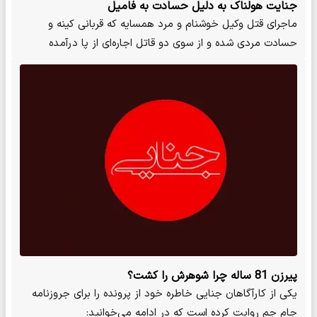
جنایت هولناک به دلیل حسادت به فامیل
ماجرای قتل وکیل خوشنام و مرد همسایه که قربانی کینه و
حسادت مردی شده و از سوی دو قاتل اجاره‌ای از پا درآمده
بودند،…
پیرزن 81 ساله چرا شوهرش را کشت؟
یکی از کارآگاهان جنایی خاطره خود از پرونده را برای جروزنامه
جام جم روایت کرده است که در ادامه می‌خوانید: